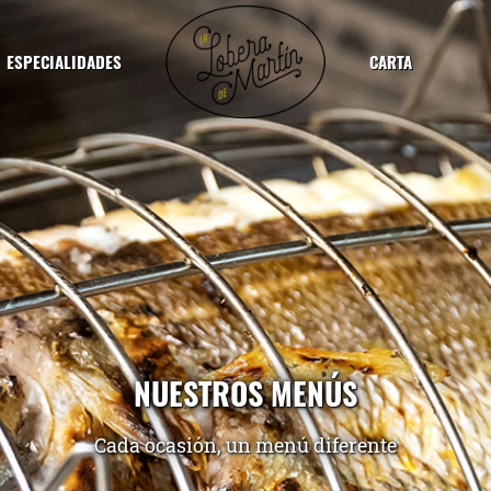
ESPECIALIDADES
CARTA
NUESTROS MENÚS
Cada ocasión, un menú diferente