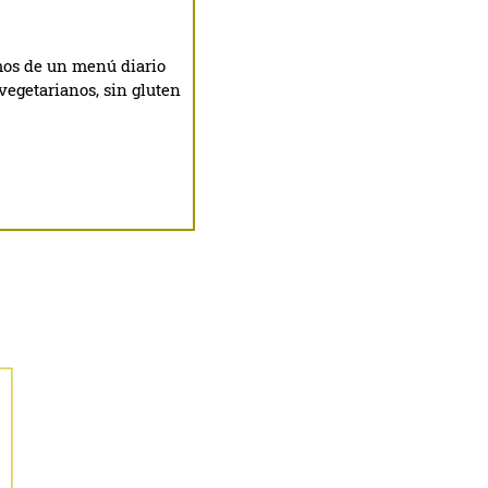
mos de un menú diario
egetarianos, sin gluten