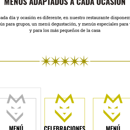
MENÚS ADAPTADOS A CADA OCASIÓN
ada día y ocasión es diferente, en nuestro restaurante dispone
nús para grupos, un menú degustación, y menús especiales para v
y para los más pequeños de la casa