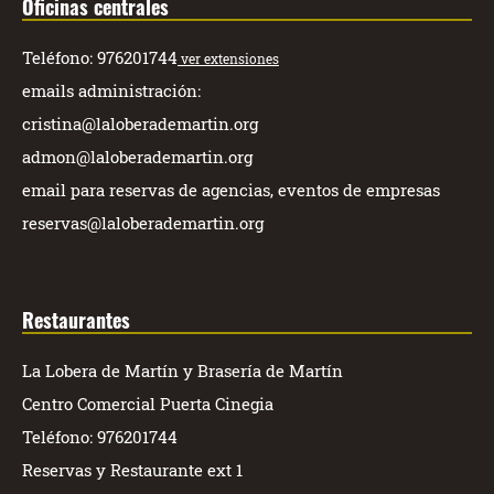
Oficinas centrales
Teléfono: 976201744
ver extensiones
emails administración:
cristina@laloberademartin.org
admon@laloberademartin.org
email para reservas de agencias, eventos de empresas
reservas@laloberademartin.org
Restaurantes
La Lobera de Martín y Brasería de Martín
Centro Comercial Puerta Cinegia
Teléfono: 976201744
Reservas y Restaurante ext 1