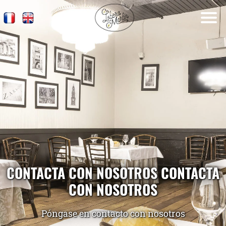
CONTACTA CON NOSOTROS CONTACTA
CON NOSOTROS
Póngase en contacto con nosotros